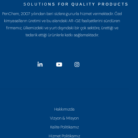
SOLUTIONS FOR QUALITY PRODUCTS
PenChem, 2007 yılından beri sizlere gururla hizmet vermektedir. Özel
kimyasalların üretimi ve bu alandaki AR-GE faaliyetlerini sürdüren
firmamız, ülkemizdeki ve yurt dışındaki bir çok sektöre, ürettiği ve
tedarik ettiği ürünlerle katkı sağlamaktadır.
Hakkımızda
Vizyon & Misyon
Kalite Politikamız
Hizmet Politikamız