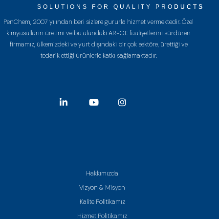
SOLUTIONS FOR QUALITY PRODUCTS
PenChem, 2007 yılından beri sizlere gururla hizmet vermektedir. Özel
kimyasalların üretimi ve bu alandaki AR-GE faaliyetlerini sürdüren
firmamız, ülkemizdeki ve yurt dışındaki bir çok sektöre, ürettiği ve
tedarik ettiği ürünlerle katkı sağlamaktadır.
Hakkımızda
Vizyon & Misyon
Kalite Politikamız
Hizmet Politikamız