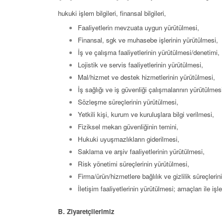
hukuki işlem bilgileri, finansal bilgileri,
Faaliyetlerin mevzuata uygun yürütülmesi,
Finansal, sgk ve muhasebe işlerinin yürütülmesi,
İş ve çalışma faaliyetlerinin yürütülmesi/denetimi,
Lojistik ve servis faaliyetlerinin yürütülmesi,
Mal/hizmet ve destek hizmetlerinin yürütülmesi,
İş sağlığı ve iş güvenliği çalışmalarının yürütülmes
Sözleşme süreçlerinin yürütülmesi,
Yetkili kişi, kurum ve kuruluşlara bilgi verilmesi,
Fiziksel mekan güvenliğinin temini,
Hukuki uyuşmazlıkların giderilmesi,
Saklama ve arşiv faaliyetlerinin yürütülmesi,
Risk yönetimi süreçlerinin yürütülmesi,
Firma/ürün/hizmetlere bağlılık ve gizlilik süreçlerini
İletişim faaliyetlerinin yürütülmesi; amaçları ile iş
B. Ziyaretçilerimiz