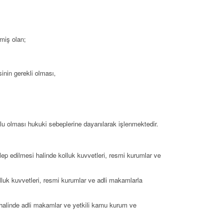
miş olan;
sinin gerekli olması,
unlu olması hukuki sebeplerine dayanılarak işlenmektedir.
alep edilmesi halinde kolluk kuvvetleri, resmi kurumlar ve
 kolluk kuvvetleri, resmi kurumlar ve adli makamlarla
mesi halinde adli makamlar ve yetkili kamu kurum ve