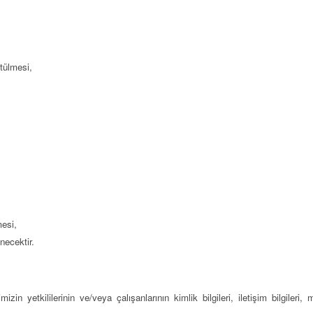
tülmesi,
mesi,
lenecektir.
mizin yetkililerinin ve/veya çalışanlarının kimlik bilgileri, iletişim bilgileri, m