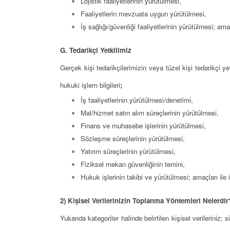
Lojistik faaliyetlerinin yürütülmesi,
Faaliyetlerin mevzuata uygun yürütülmesi,
İş sağlığı/güvenliği faaliyetlerinin yürütülmesi; ama
G. Tedarikçi Yetkilimiz
Gerçek kişi tedarikçilerimizin veya tüzel kişi tedarikçi yet
hukuki işlem bilgileri
;
İş faaliyetlerinin yürütülmesi/denetimi,
Mal/hizmet satın alım süreçlerinin yürütülmesi,
Finans ve muhasebe işlerinin yürütülmesi,
Sözleşme süreçlerinin yürütülmesi,
Yatırım süreçlerinin yürütülmesi,
Fiziksel mekan güvenliğinin temini,
Hukuk işlerinin takibi ve yürütülmesi; amaçları ile 
2) Kişisel Verilerinizin Toplanma Yöntemleri Nelerdir
Yukarıda kategoriler halinde belirtilen kişisel verileriniz; si