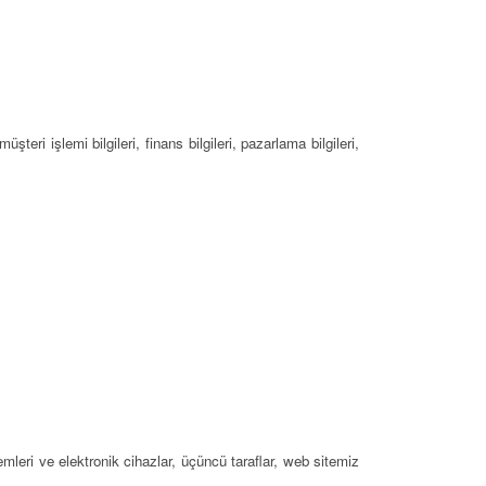
müşteri işlemi bilgileri, finans bilgileri, pazarlama bilgileri,
stemleri ve elektronik cihazlar, üçüncü taraflar, web sitemiz