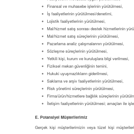
Finansal ve muhasebe işlerinin yürütülmesi,
İş faaliyetlerinin yürütülmesi/denetimi,
Lojistik faaliyetlerinin yürütülmesi,
Mal/hizmet satış sonrası destek hizmetlerinin yürü
Mal/hizmet satış süreçlerinin yürütülmesi,
Pazarlama analiz çalışmalarının yürütülmesi,
Sözleşme süreçlerinin yürütülmesi,
Yetkili kişi, kurum ve kuruluşlara bilgi verilmesi,
Fiziksel mekan güvenliğinin temini,
Hukuki uyuşmazlıkların giderilmesi,
Saklama ve arşiv faaliyetlerinin yürütülmesi,
Risk yönetimi süreçlerinin yürütülmesi,
Firma/ürün/hizmetlere bağlılık süreçlerinin yürütül
İletişim faaliyetlerinin yürütülmesi; amaçları ile iş
E. Potansiyel Müşterilerimiz
Gerçek kişi müşterilerimizin veya tüzel kişi müşterileri