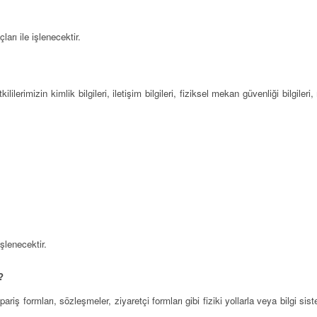
çları ile işlenecektir.
kililerimizin kimlik bilgileri, iletişim bilgileri, fiziksel mekan güvenliği bilgileri, 
işlenecektir.
?
pariş formları, sözleşmeler, ziyaretçi formları gibi fiziki yollarla veya bilgi si