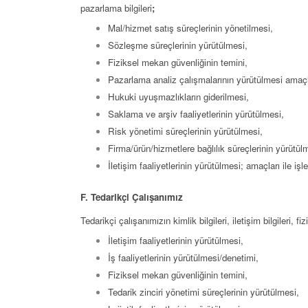
pazarlama bilgileri
;
Mal/hizmet satış süreçlerinin yönetilmesi,
Sözleşme süreçlerinin yürütülmesi,
Fiziksel mekan güvenliğinin temini,
Pazarlama analiz çalışmalarının yürütülmesi amaçla
Hukuki uyuşmazlıkların giderilmesi,
Saklama ve arşiv faaliyetlerinin yürütülmesi,
Risk yönetimi süreçlerinin yürütülmesi,
Firma/ürün/hizmetlere bağlılık süreçlerinin yürütül
İletişim faaliyetlerinin yürütülmesi; amaçları ile iş
F. Tedarikçi Çalışanımız
Tedarikçi çalışanımızın kimlik bilgileri, iletişim bilgileri, 
İletişim faaliyetlerinin yürütülmesi,
İş faaliyetlerinin yürütülmesi/denetimi,
Fiziksel mekan güvenliğinin temini,
Tedarik zinciri yönetimi süreçlerinin yürütülmesi,