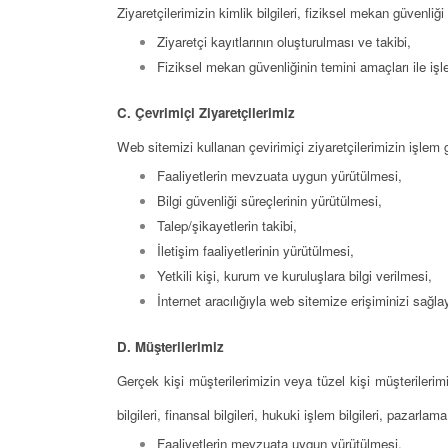
Ziyaretçilerimizin kimlik bilgileri, fiziksel mekan güvenliği
Ziyaretçi kayıtlarının oluşturulması ve takibi,
Fiziksel mekan güvenliğinin temini amaçları ile işl
C. Çevrimiçi Ziyaretçilerimiz
Web sitemizi kullanan çevirimiçi ziyaretçilerimizin işlem g
Faaliyetlerin mevzuata uygun yürütülmesi,
Bilgi güvenliği süreçlerinin yürütülmesi,
Talep/şikayetlerin takibi,
İletişim faaliyetlerinin yürütülmesi,
Yetkili kişi, kurum ve kuruluşlara bilgi verilmesi,
İnternet aracılığıyla web sitemize erişiminizi sağl
D. Müşterilerimiz
Gerçek kişi müşterilerimizin veya tüzel kişi müşterilerim
bilgileri, finansal bilgileri, hukuki işlem bilgileri, pazarlama 
Faaliyetlerin mevzuata uygun yürütülmesi,