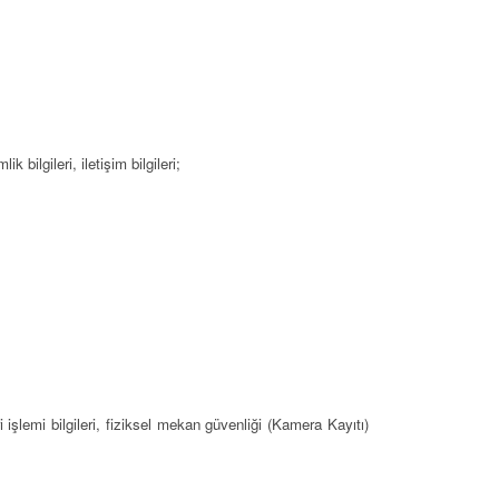
mlik bilgileri, iletişim bilgileri;
teri işlemi bilgileri, fiziksel mekan güvenliği (Kamera Kayıtı)