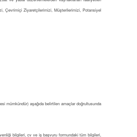
, Çevrimiçi Ziyaretçilerimizi, Müşterilerimizi, Potansiyel
si mümkündür) aşağıda belirtilen amaçlar doğrultusunda
̈venliği bilgileri, cv ve iş başvuru formundaki tüm bilgileri,