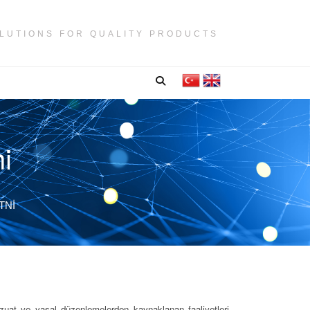
LUTIONS FOR QUALITY PRODUCTS
i
TNI
uat ve yasal düzenlemelerden kaynaklanan faaliyetleri