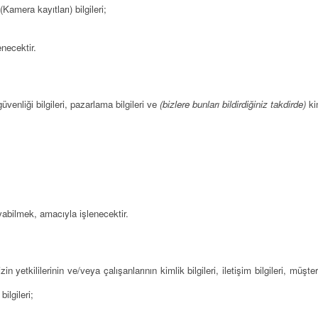
 (Kamera kayıtları) bilgileri;
enecektir.
üvenliği bilgileri, pazarlama bilgileri ve
(bizlere bunları bildirdiğiniz takdirde)
ki
ayabilmek, amacıyla işlenecektir.
izin yetkililerinin ve/veya çalışanlarının kimlik bilgileri, iletişim bilgileri, müş
bilgileri;