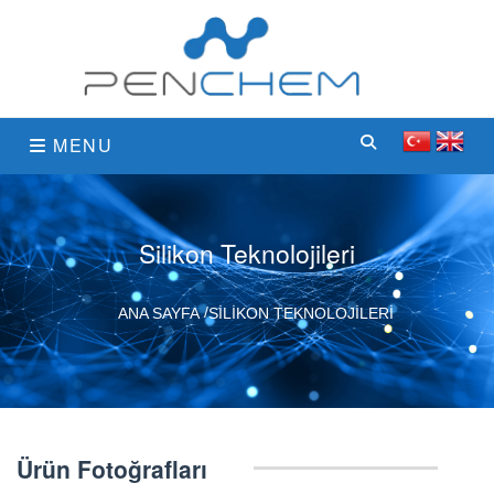
MENU
Silikon Teknolojileri
ANA SAYFA
SILIKON TEKNOLOJILERI
Ürün Fotoğrafları