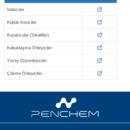
Islatıcılar
Köpük Kesiciler
Kurutucular (Sikatifler)
Kabuklaşma Önleyiciler
Yüzey Düzenleyiciler
Çökme Önleyiciler